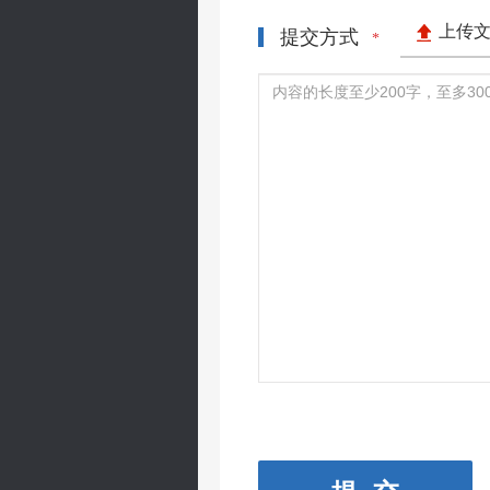
上传
提交方式
*